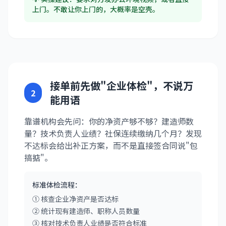
上门。不敢让你上门的，大概率是空壳。
接单前先做"企业体检"，不说万
2
能用语
靠谱机构会先问：你的净资产够不够？建造师数
量？技术负责人业绩？社保连续缴纳几个月？发现
不达标会给出补正方案，而不是直接签合同说"包
搞掂"。
标准体检流程：
① 核查企业净资产是否达标
② 统计现有建造师、职称人员数量
③ 核对技术负责人业绩是否符合标准