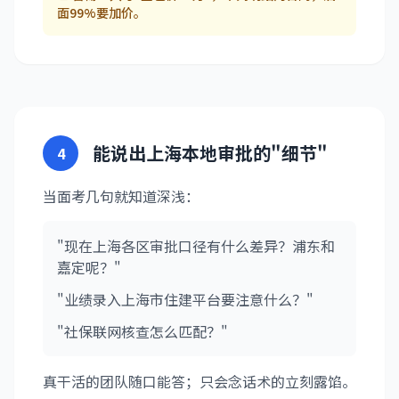
面99%要加价。
能说出上海本地审批的"细节"
4
当面考几句就知道深浅：
"现在上海各区审批口径有什么差异？浦东和
嘉定呢？"
"业绩录入上海市住建平台要注意什么？"
"社保联网核查怎么匹配？"
真干活的团队随口能答；只会念话术的立刻露馅。