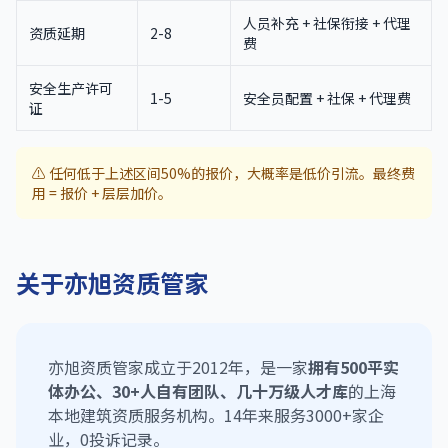
人员补充 + 社保衔接 + 代理
资质延期
2-8
费
安全生产许可
1-5
安全员配置 + 社保 + 代理费
证
⚠️ 任何低于上述区间50%的报价，大概率是低价引流。最终费
用 = 报价 + 层层加价。
关于亦旭资质管家
亦旭资质管家成立于2012年，是一家
拥有500平实
体办公、30+人自有团队、几十万级人才库
的上海
本地建筑资质服务机构。14年来服务3000+家企
业，0投诉记录。