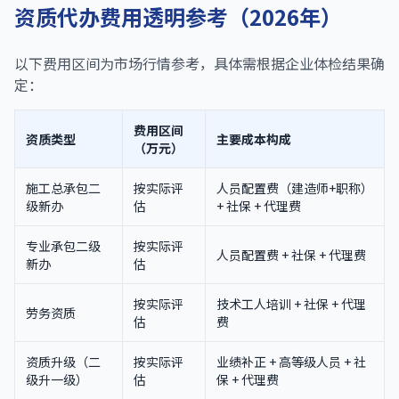
资质代办费用透明参考（2026年）
以下费用区间为市场行情参考，具体需根据企业体检结果确
定：
费用区间
资质类型
主要成本构成
（万元）
施工总承包二
按实际评
人员配置费（建造师+职称）
级新办
估
+ 社保 + 代理费
专业承包二级
按实际评
人员配置费 + 社保 + 代理费
新办
估
按实际评
技术工人培训 + 社保 + 代理
劳务资质
估
费
资质升级（二
按实际评
业绩补正 + 高等级人员 + 社
级升一级）
估
保 + 代理费