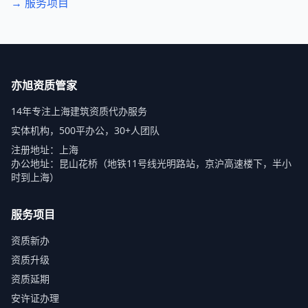
→ 服务项目
亦旭资质管家
14年专注上海建筑资质代办服务
实体机构，500平办公，30+人团队
注册地址：上海
办公地址：昆山花桥（地铁11号线光明路站，京沪高速楼下，半小
时到上海）
服务项目
资质新办
资质升级
资质延期
安许证办理