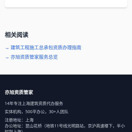
相关阅读
→ 建筑工程施工总承包资质办理指南
→ 亦旭资质管家服务总览
亦旭资质管家
14年专注上海建筑资质代办服务
实体机构，500平办公，30+人团队
注册地址：上海
办公地址：昆山花桥（地铁11号线光明路站，京沪高速楼下，半小
时到上海）