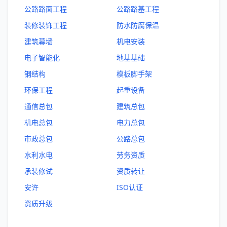
公路路面工程
公路路基工程
装修装饰工程
防水防腐保温
建筑幕墙
机电安装
电子智能化
地基基础
钢结构
模板脚手架
环保工程
起重设备
通信总包
建筑总包
机电总包
电力总包
市政总包
公路总包
水利水电
劳务资质
承装修试
资质转让
安许
ISO认证
资质升级