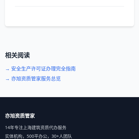
相关阅读
→ 安全生产许可证办理完全指南
→ 亦旭资质管家服务总览
亦旭资质管家
14年专注上海建筑资质代办服务
实体机构，500平办公，30+人团队