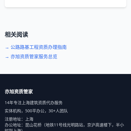
相关阅读
→ 公路路基工程资质办理指南
→ 亦旭资质管家服务总览
亦旭资质管家
14年专注上海建筑资质代办服务
实体机构，500平办公，30+人团队
注册地址：上海
办公地址：昆山花桥（地铁11号线光明路站，京沪高速楼下，半小
时到上海）