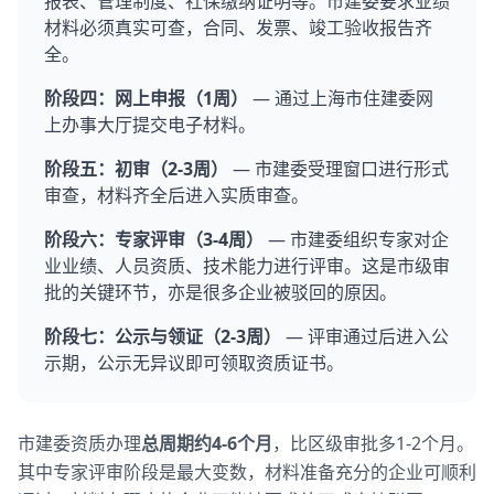
报表、管理制度、社保缴纳证明等。市建委要求业绩
材料必须真实可查，合同、发票、竣工验收报告齐
全。
阶段四：网上申报（1周）
— 通过上海市住建委网
上办事大厅提交电子材料。
阶段五：初审（2-3周）
— 市建委受理窗口进行形式
审查，材料齐全后进入实质审查。
阶段六：专家评审（3-4周）
— 市建委组织专家对企
业业绩、人员资质、技术能力进行评审。这是市级审
批的关键环节，亦是很多企业被驳回的原因。
阶段七：公示与领证（2-3周）
— 评审通过后进入公
示期，公示无异议即可领取资质证书。
市建委资质办理
总周期约4-6个月
，比区级审批多1-2个月。
其中专家评审阶段是最大变数，材料准备充分的企业可顺利