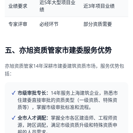
近5年大型项目业
业绩要求
近3年项目业绩
绩
专家评审
必经环节
部分资质需要
五、亦旭资质管家市建委服务优势
亦旭资质管家14年深耕市建委建筑资质市场，服务优势包
括：
✓
市级审批专长：
14年服务上海建筑企业，熟悉市
住建委直接审批的资质类型（一级资质、特殊资
质等），掌握市级审批标准和流程。
✓
全市人才调配：
掌握全市各区建造师、工程师资
源，跨区调配，满足市级资质升级和特殊资质申
报的人员需求。