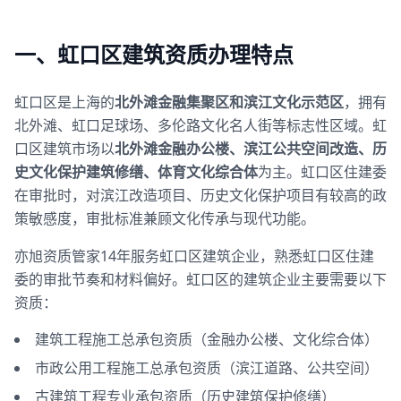
一、虹口区建筑资质办理特点
虹口区是上海的
北外滩金融集聚区和滨江文化示范区
，拥有
北外滩、虹口足球场、多伦路文化名人街等标志性区域。虹
口区建筑市场以
北外滩金融办公楼、滨江公共空间改造、历
史文化保护建筑修缮、体育文化综合体
为主。虹口区住建委
在审批时，对滨江改造项目、历史文化保护项目有较高的政
策敏感度，审批标准兼顾文化传承与现代功能。
亦旭资质管家14年服务虹口区建筑企业，熟悉虹口区住建
委的审批节奏和材料偏好。虹口区的建筑企业主要需要以下
资质：
建筑工程施工总承包资质（金融办公楼、文化综合体）
市政公用工程施工总承包资质（滨江道路、公共空间）
古建筑工程专业承包资质（历史建筑保护修缮）