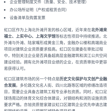
企业管理制度文件（质量、安全、技术管理）
办公场所证明（产权或租赁合同）
设备清单及购置发票
虹口区作为上海北外滩开发的核心区域，近年来在
北外滩来
福士、上实中心、上海文学馆
等标志性项目中持续推进。北
外滩与外滩、陆家嘴形成黄金三角，金融办公楼和高端商业
项目对建筑企业资质要求极高。虹口区住建委在审批过程
中，特别关注企业是否具备超高层金融建筑和滨江公共空间
建设经验。拥有北外滩项目业绩的企业，在资质审批中更容
易获得认可。
虹口区建筑市场的另一个特点是
历史文化保护与文创产业融
合发展
。多伦路文化名人街、四川北路等区域的修缮改造项
目，需要企业具备古建筑工程专业承包资质。同时，虹口足
球场周边的体育文化综合体建设，对钢结构和消防设施资质
要求严格。亦旭资质管家建议虹口区建筑企业优先申请古建