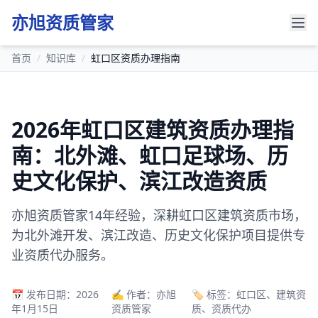
亦旭资质管家
首页
/
知识库
/
虹口区资质办理指南
2026年虹口区建筑资质办理指
南：北外滩、虹口足球场、历
史文化保护、滨江改造资质
亦旭资质管家14年经验，深耕虹口区建筑资质市场，
为北外滩开发、滨江改造、历史文化保护项目提供专
业资质代办服务。
📅 发布日期：2026
✍️ 作者：亦旭
🏷️ 标签：虹口区、建筑资
年1月15日
资质管家
质、资质代办